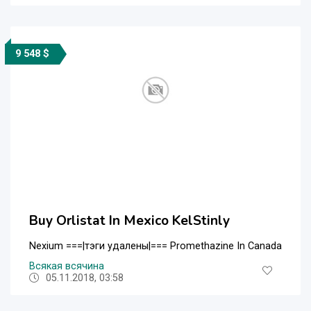
9 548 $
Buy Orlistat In Mexico KelStinly
Nexium ===|тэги удалены|=== Promethazine In Canada
Всякая всячина
05.11.2018, 03:58