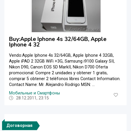
Buy:Apple Iphone 4s 32/64GB, Apple
Iphone 4 32
Vendo:Apple Iphone 4s 32/64GB, Apple Iphone 4 32GB,
Apple iPAD 2 32GB WiFi +3G, Samsung i9100 Galaxy SII,
Nikon D90, Canon EOS 5D MarkII, Nikon D700 Oferta
promocional: Compre 2 unidades y obtener 1 gratis,
comprar 5 obtener 2 teléfonos libres Contact Information.
Contact Name: Mr. Alejandro Rodrigo MSN: ...
Мобильные и Смартфоны
28.12.2011, 23:15
Договорная