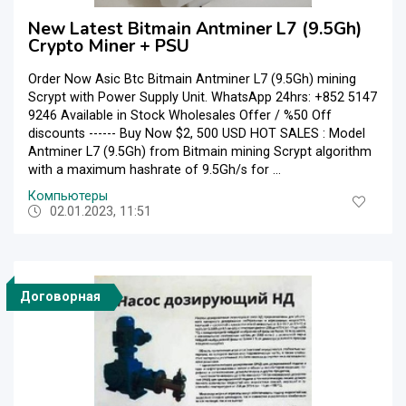
New Latest Bitmain Antminer L7 (9.5Gh)
Crypto Miner + PSU
Order Now Asic Btc Bitmain Antminer L7 (9.5Gh) mining
Scrypt with Power Supply Unit. WhatsApp 24hrs: +852 5147
9246 Available in Stock Wholesales Offer / %50 Off
discounts ------ Buy Now $2, 500 USD HOT SALES : Model
Antminer L7 (9.5Gh) from Bitmain mining Scrypt algorithm
with a maximum hashrate of 9.5Gh/s for ...
Компьютеры
02.01.2023, 11:51
Договорная