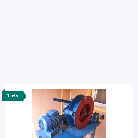
1 сўм