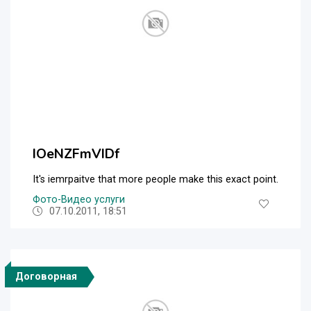
IOeNZFmVIDf
It's iemrpaitve that more people make this exact point.
Фото-Видео услуги
07.10.2011, 18:51
Договорная