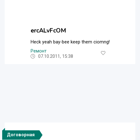
ercALvFcOM
Heck yeah bay-bee keep them ciomng!
Ремонт
07.10.2011, 15:38
Договорная