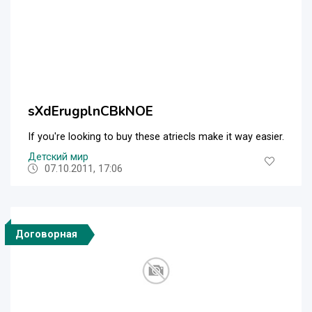
sXdErugplnCBkNOE
If you're looking to buy these atriecls make it way easier.
Детский мир
07.10.2011, 17:06
Договорная