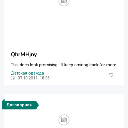
QhrMHjny
This does look promising. I'll keep cminog back for more.
Детская одежда
07.10.2011, 18:36
Договорная