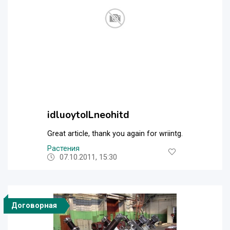
idluoytoILneohitd
Great article, thank you again for wriintg.
Растения
07.10.2011, 15:30
Договорная