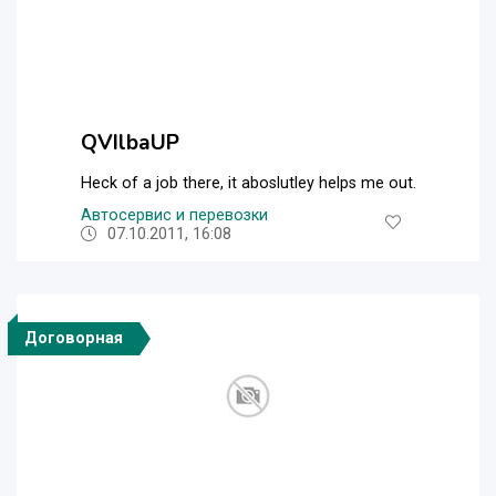
QVIlbaUP
Heck of a job there, it aboslutley helps me out.
Автосервис и перевозки
07.10.2011, 16:08
Договорная