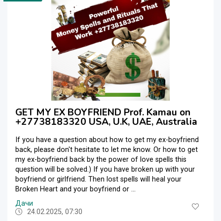
GET MY EX BOYFRIEND Prof. Kamau on
+27738183320 USA, U.K, UAE, Australia
If you have a question about how to get my ex-boyfriend
back, please don't hesitate to let me know. Or how to get
my ex-boyfriend back by the power of love spells this
question will be solved.) If you have broken up with your
boyfriend or girlfriend. Then lost spells will heal your
Broken Heart and your boyfriend or ...
Дачи
24.02.2025, 07:30