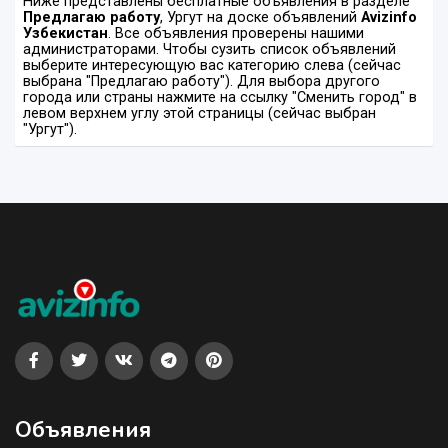
Ниже представлены бесплатные объявления в разделе
Предлагаю работу
, Ургут на доске объявлений
Avizinfo
Узбекистан
. Все объявления проверены нашими
администраторами. Чтобы сузить список объявлений
выберите интересующую вас категорию слева (сейчас
выбрана "Предлагаю работу"). Для выбора другого
города или страны нажмите на ссылку "Сменить город" в
левом верхнем углу этой страницы (сейчас выбран
"Ургут").
Объявления