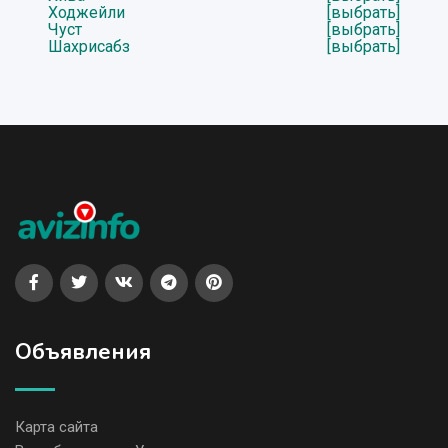
Ходжейли
[выбрать]
Чуст
[выбрать]
Шахрисабз
[выбрать]
Объявления
Карта сайта