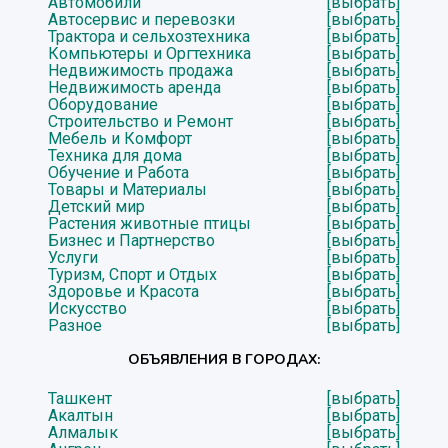
Автомобили
[выбрать]
Автосервис и перевозки
[выбрать]
Трактора и сельхозтехника
[выбрать]
Компьютеры и Оргтехника
[выбрать]
Недвижимость продажа
[выбрать]
Недвижимость аренда
[выбрать]
Оборудование
[выбрать]
Строительство и Ремонт
[выбрать]
Мебель и Комфорт
[выбрать]
Техника для дома
[выбрать]
Обучение и Работа
[выбрать]
Товары и Материалы
[выбрать]
Детский мир
[выбрать]
Растения животные птицы
[выбрать]
Бизнес и Партнерство
[выбрать]
Услуги
[выбрать]
Туризм, Спорт и Отдых
[выбрать]
Здоровье и Красота
[выбрать]
Искусство
[выбрать]
Разное
[выбрать]
ОБЪЯВЛЕНИЯ В ГОРОДАХ:
Ташкент
[выбрать]
Акалтын
[выбрать]
Алмалык
[выбрать]