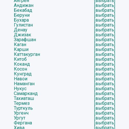
Ангрен
[выбрать]
Андижан
[выбрать]
Бекабад
[выбрать]
Беруни
[выбрать]
Бухара
[выбрать]
Гулистан
[выбрать]
Денау
[выбрать]
Джизак
[выбрать]
Зарафшан
[выбрать]
Каган
[выбрать]
Карши
[выбрать]
Каттакурган
[выбрать]
Китоб
[выбрать]
Коканд
[выбрать]
Косон
[выбрать]
Кунград
[выбрать]
Навои
[выбрать]
Наманган
[выбрать]
Нукус
[выбрать]
Самарканд
[выбрать]
Тахиаташ
[выбрать]
Термез
[выбрать]
Турткуль
[выбрать]
Ургенч
[выбрать]
Ургут
[выбрать]
Фергана
[выбрать]
Хива
[выбрать]