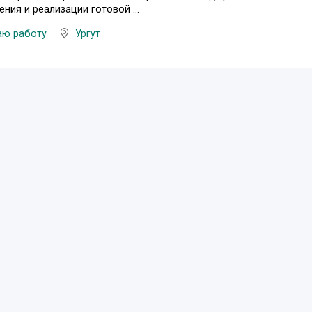
ения и реализации готовой ...
аю работу
Ургут