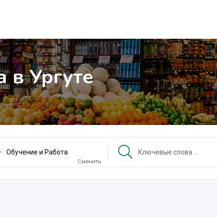
 в Ургуте
Обучение и Работа
Сменить