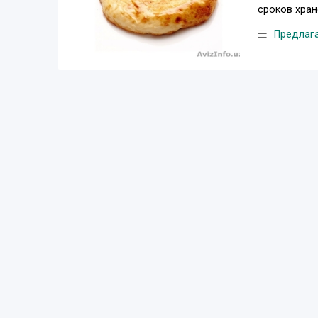
сроков хран
Предлаг