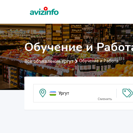
Обучение и Работа
Все объявления Ургут
Обучение и Работа
Ургут
Сменить