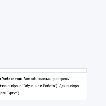
fo Узбекистан
. Все объявления проверены
час выбрана "Обучение и Работа"). Для выбора
ан "Ургут").