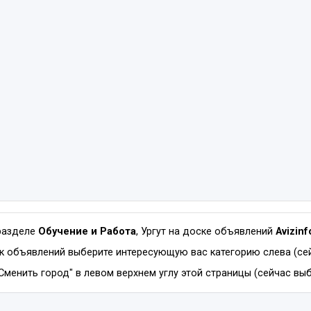
разделе
Обучение и Работа
, Ургут на доске объявлений
Avizin
к объявлений выберите интересующую вас категорию слева (сей
менить город" в левом верхнем углу этой страницы (сейчас выбр