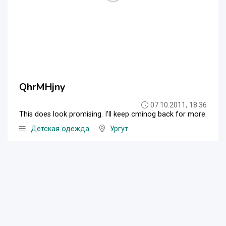
QhrMHjny
07.10.2011, 18:36
This does look promising. I'll keep cminog back for more.
Детская одежда
Ургут