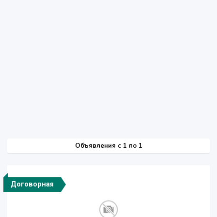
Объявления c 1 по 1
Договорная