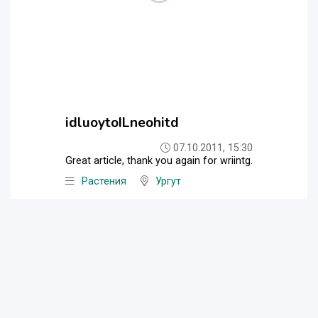
idluoytoILneohitd
07.10.2011, 15:30
Great article, thank you again for wriintg.
Растения
Ургут