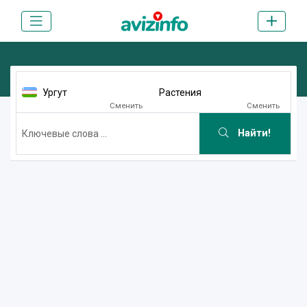
Ургут
Растения
Сменить
Сменить
Найти!