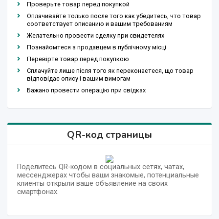
Проверьте товар перед покупкой
Оплачивайте только после того как убедитесь, что товар
соответствует описанию и вашим требованиям
Желательно провести сделку при свидетелях
Познайомтеся з продавцем в публічному місці
Перевірте товар перед покупкою
Сплачуйте лише після того як переконаєтеся, що товар
відповідає опису і вашим вимогам
Бажано провести операцію при свідках
QR-код страницы
Поделитесь QR-кодом в социальных сетях, чатах,
мессенджерах чтобы ваши знакомые, потенциальные
клиенты открыли ваше объявление на своих
смартфонах.