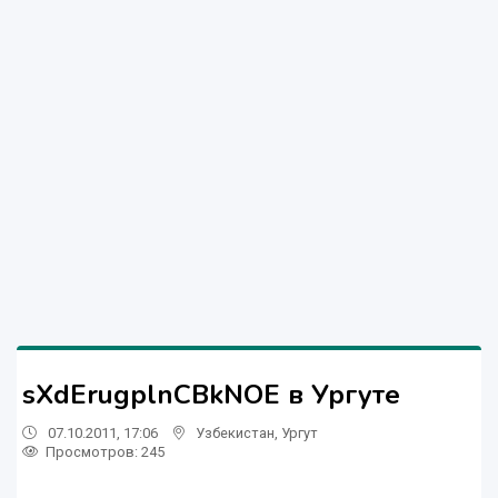
sXdErugplnCBkNOE в Ургуте
07.10.2011, 17:06
Узбекистан
,
Ургут
Просмотров: 245