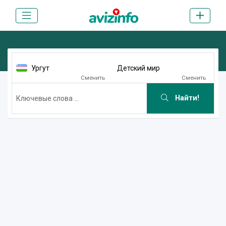
Ургут
Детский мир
Сменить
Сменить
Найти!