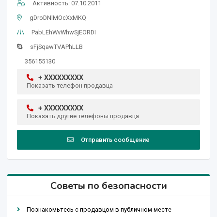
Активность: 07.10.2011
gDroDNlMOcXxMKQ
PabLEhWvWhwSjEORDI
sFjSqawTVAPhLLB
356155130
+ XXXXXXXXX
Показать телефон продавца
+ XXXXXXXXX
Показать другие телефоны продавца
Отправить сообщение
Советы по безопасности
Познакомьтесь с продавцом в публичном месте