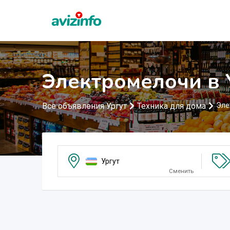
Электромелочи в 
Все объявления Ургут
Техника для дома
Эле
Ургут
Сменить