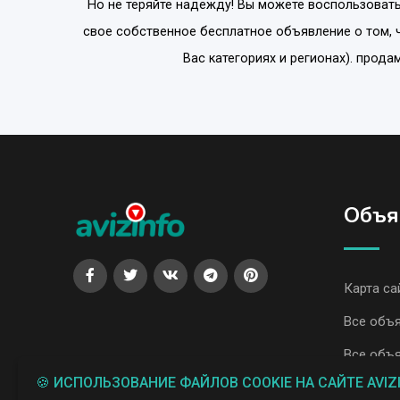
Но не теряйте надежду! Вы можете воспользовать
свое собственное бесплатное объявление о том, 
Вас категориях и регионах). прод
Объя
Карта са
Все объя
Все объя
🍪 ИСПОЛЬЗОВАНИЕ ФАЙЛОВ COOKIE НА САЙТЕ AVIZ