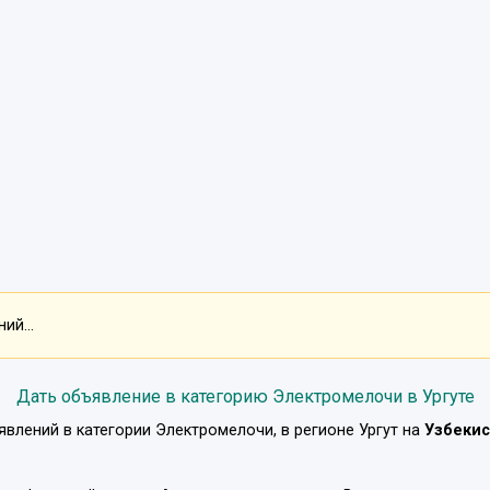
ий...
Дать объявление в категорию Электромелочи в Ургуте
явлений в категории
Электромелочи
, в регионе
Ургут
на
Узбекис